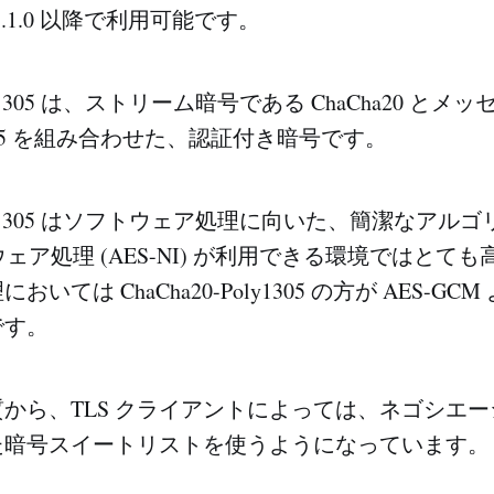
と 1.1.0 以降で利用可能です。
Poly1305 は、ストリーム暗号である ChaCha20 と
1305 を組み合わせた、認証付き暗号です。
-Poly1305 はソフトウェア処理に向いた、簡潔なアル
ウェア処理 (AES-NI) が利用できる環境ではとて
いては ChaCha20-Poly1305 の方が AES-GCM
です。
から、TLS クライアントによっては、ネゴシエ
た暗号スイートリストを使うようになっています。