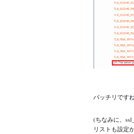
バッチリです
(ちなみに、ssl
リストも設定が