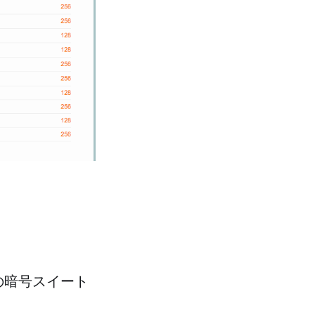
3 の暗号スイート