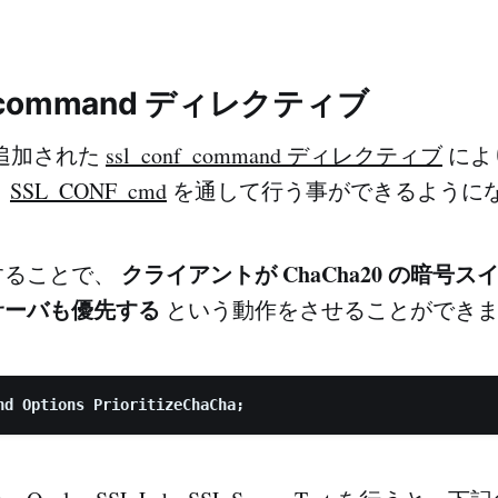
nf_command ディレクティブ
4 で追加された
ssl_conf_command ディレクティブ
により
、
SSL_CONF_cmd
を通して行う事ができるように
クライアントが ChaCha20 の暗号
することで、
サーバも優先する
という動作をさせることができ