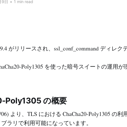
月9日
•
1 min read
1.19.4 がリリースされ、ssl_conf_command デ
aCha20-Poly1305 を使った暗号スイートの運
0-Poly1305 の概要
6/06) より、TLS における ChaCha20-Poly1305
イブラリで利用可能になっています。