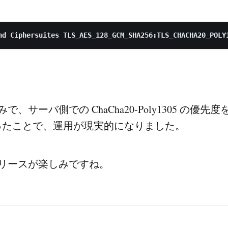
のみで、サーバ側での ChaCha20-Poly1305 の優
ったことで、運用が現実的になりました。
0 のリリースが楽しみですね。