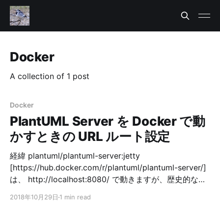
Docker
A collection of 1 post
Docker
PlantUML Server を Docker で動
かすときの URL ルート設定
経緯 plantuml/plantuml-server:jetty
[https://hub.docker.com/r/plantuml/plantuml-server/]
は、 http://localhost:8080/ で動きますが、歴史的な経
緯で http://localhost:8080/plantuml/ で動かしたいと思
2018年10月29日
1 min read
いました。 docker run 時に -e JAVA_OPTIONS="-
Djetty.contextpath=/plantuml" を付けてみたり、