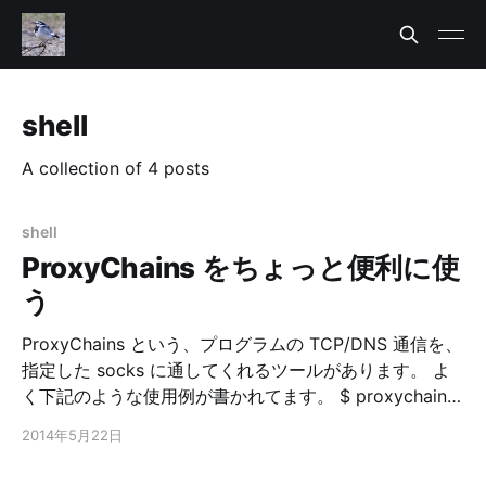
shell
A collection of 4 posts
shell
ProxyChains をちょっと便利に使
う
ProxyChains という、プログラムの TCP/DNS 通信を、
指定した socks に通してくれるツールがあります。 よ
く下記のような使用例が書かれてます。 $ proxychains
telnet 192.0.2.11 80 $ proxychains ssh 192.0.2.11 $
2014年5月22日
proxychains curl http://example.com/ これ、
proxychains でシェル自体を起動しちゃえばいいんじゃ