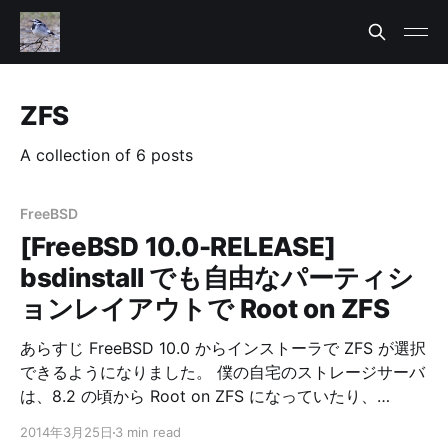
ZFS
A collection of 6 posts
FreeBSD
[FreeBSD 10.0-RELEASE]
bsdinstall でも自由なパーティシ
ョンレイアウトで Root on ZFS
あらすじ FreeBSD 10.0 からインストーラで ZFS が選択
できるようになりました。 僕の自宅のストレージサーバ
は、8.2 の頃から Root on ZFS になっていたり、
freebsd-update で数回メジャーバージョンを渡ってき
2014年3月25日
3 min read
ていたりするため、そろそろ一度クリーンインストール