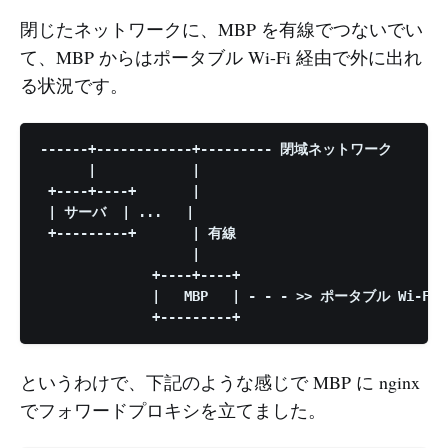
閉じたネットワークに、MBP を有線でつないでい
て、MBP からはポータブル Wi-Fi 経由で外に出れ
る状況です。
------+------------+--------- 閉域ネットワーク

      |            |

 +----+----+       |

 | サーバ  | ...   |

 +---------+       | 有線

                   |

              +----+----+

              |   MBP   | - - - >> ポータブル Wi-F
というわけで、下記のような感じで MBP に nginx
でフォワードプロキシを立てました。