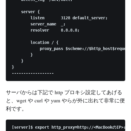
    server {

        listen       3128 default_server;

        server_name  _;

        resolver     8.8.8.8;

        location / {

            proxy_pass $scheme://$http_host$request
        }

    }

}

サーバからは下記で http プロキシ設定してあげる
と、wget や curl や yum やらが外に出れて非常に便
利です。