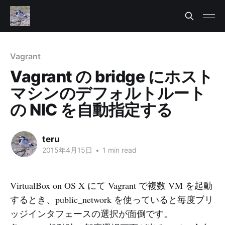
Vagrant
Vagrant の bridge にホスト
マシンのデフォルトルート
の NIC を自動指定する
teru
2015年4月15日
•
1 min read
VirtualBox on OS X にて Vagrant で複数 VM を起動
するとき、public_network を使っていると毎度ブリ
ッジインタフェースの選択が面倒です。