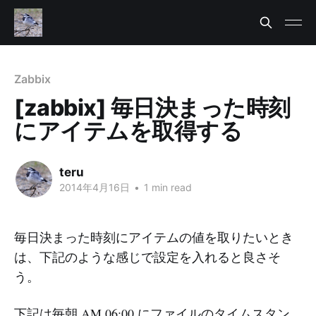
Zabbix
[zabbix] 毎日決まった時刻
にアイテムを取得する
teru
2014年4月16日
•
1 min read
毎日決まった時刻にアイテムの値を取りたいとき
は、下記のような感じで設定を入れると良さそ
う。
下記は毎朝 AM 06:00 にファイルのタイムスタン