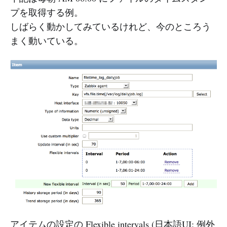
プを取得する例。
しばらく動かしてみているけれど、今のところう
まく動いている。
アイテムの設定の Flexible intervals (日本語UI: 例外