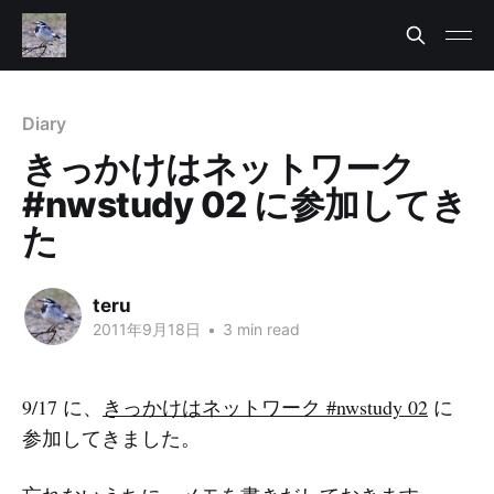
Diary
きっかけはネットワーク
#nwstudy 02 に参加してき
た
teru
2011年9月18日
•
3 min read
9/17 に、
きっかけはネットワーク #nwstudy 02
に
参加してきました。