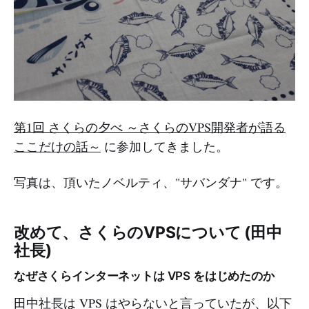
第1回 さくらの夕べ ～さくらのVPS開発者が語る
ここだけの話～
に参加してきました。
写真は、頂いたノベルティ、"サバンダナ" です。
改めて、さくらのVPSについて (田中
社長)
なぜさくらインターネットは VPS をはじめたのか
田中社長は VPS はやらないと言っていたが、以下