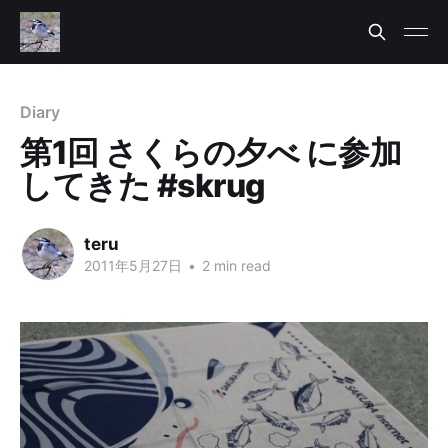
Diary
第1回 さくらの夕べ に参加
してきた #skrug
teru
2011年5月27日
•
2 min read