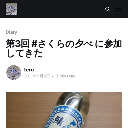
Diary
第3回 #さくらの夕べ に参加
してきた
teru
2011年9月6日
•
3 min read