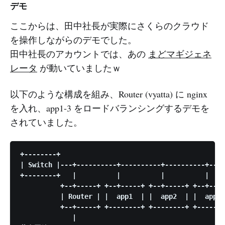
デモ
ここからは、田中社長が実際にさくらのクラウド
を操作しながらのデモでした。
田中社長のアカウントでは、あの
まどマギジェネ
レータ
が動いていましたｗ
以下のような構成を組み、Router (vyatta) に nginx
を入れ、app1-3 をロードバランシングするデモを
されていました。
+--------+

| Switch |---+----------+----------+----------+----
+--------+   |          |          |          |

          +--+-----+ +--+-----+ +--+-----+ +--+----
          | Router | |  app1  | |  app2  | |  app3 
          +--+-----+ +--------+ +--------+ +-------
             |
