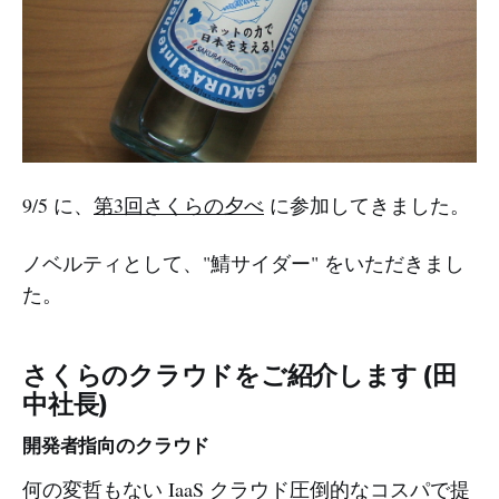
9/5 に、
第3回さくらの夕べ
に参加してきました。
ノベルティとして、"鯖サイダー" をいただきまし
た。
さくらのクラウドをご紹介します (田
中社長)
開発者指向のクラウド
何の変哲もない IaaS クラウド圧倒的なコスパで提