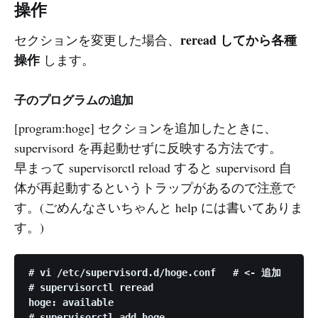
操作
reread してから各種
セクションを変更した場合、
操作
します。
子のプログラムの追加
[program:hoge] セクションを追加したときに、
supervisord を再起動せずに反映する方法です。
早まって supervisorctl reload すると supervisord 自
体が再起動するというトラップがあるので注意で
す。(ごめんなさいちゃんと help には書いてありま
す。)
# vi /etc/supervisord.d/hoge.conf   # <- 追加

# supervisorctl reread

hoge: available

# supervisorctl add hoge
