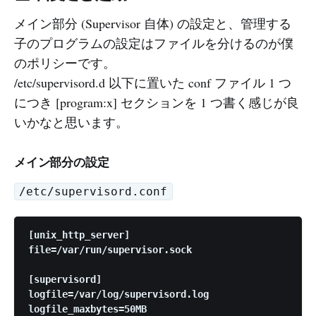
メイン部分 (Supervisor 自体) の設定と、管理する
子のプログラムの設定はファイルを分けるのが僕
のポリシーです。
/etc/supervisord.d 以下に置いた conf ファイル 1 つ
につき [program:x] セクションを 1 つ書く感じが良
いかなと思います。
メイン部分の設定
/etc/supervisord.conf
[unix_http_server]

file=/var/run/supervisor.sock

[supervisord]

logfile=/var/log/supervisord.log

logfile_maxbytes=50MB
