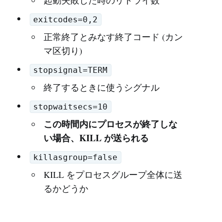
起動失敗した時のリトライ数
exitcodes=0,2
正常終了とみなす終了コード (カン
マ区切り)
stopsignal=TERM
終了するときに使うシグナル
stopwaitsecs=10
この時間内にプロセスが終了しな
い場合、KILL が送られる
killasgroup=false
KILL をプロセスグループ全体に送
るかどうか