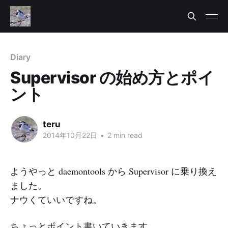
Diary
Supervisor の始め方とポイ
ント
teru
2014年10月22日
•
2 min read
ようやっと daemontools から Supervisor に乗り換え
ました。
ナウくていいですね。
ちょっとポイント書いていきます。