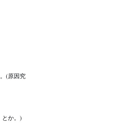
。(原因究
とか。)