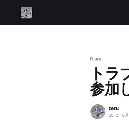
Diary
トラブ
参加
teru
2012年8