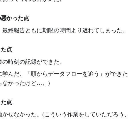
の悪かった点
・最終報告ともに期限の時間より遅れてしまった。
った点
業の時刻の記録ができた。
に学んだ、「頭からデータフローを追う」ができた
らなかったけど…。)
った点
働かせなかった。(こういう作業をしていただろう、