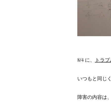
8/4 に、
トラブ
いつもと同じく
障害の内容は