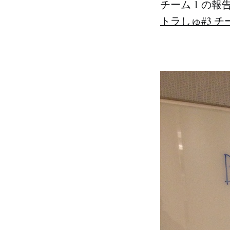
チーム 1 の
トラしゅ#3 チーム