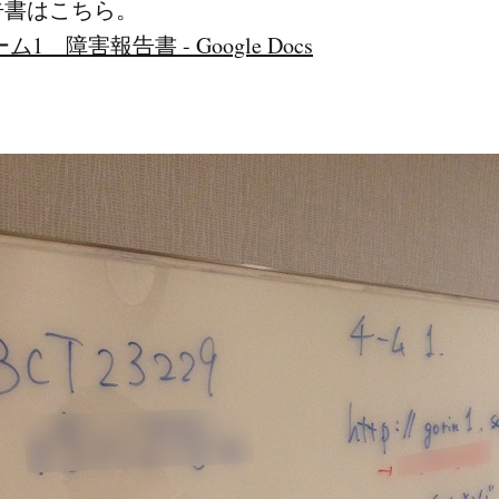
報告書はこちら。
1 障害報告書 - Google Docs