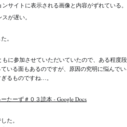
ョンサイトに表示される画像と内容がずれている。
ンスが遅い。
した。
ともに参加させていただいていたので、ある程度段
っている面もあるのですが、原因の究明に悩んでい
すぎるものですね…。
ーず＃０３読本 - Google Docs
でした。