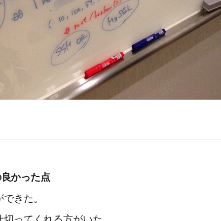
の良かった点
ができた。
仕切ってくれる方がいた。