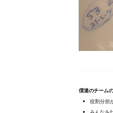
僕達のチーム
役割分担
みんなを