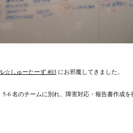
ル☆しゅーたーず #03
にお邪魔してきました。
 5-6 名のチームに別れ、障害対応・報告書作成
、